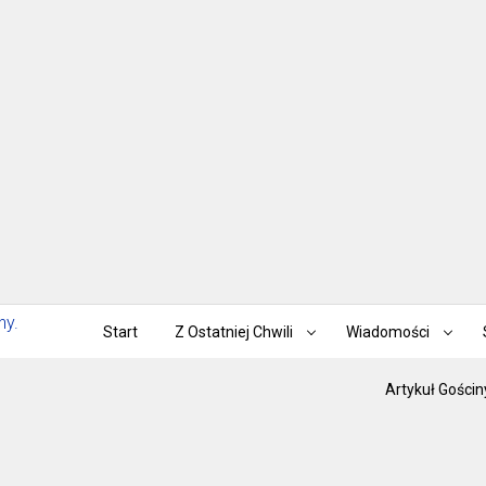
Start
Z Ostatniej Chwili
Wiadomości
Artykuł Gościn