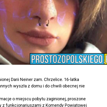
ionej Darii Neiner zam. Chrzelice. 16-latka
annych wyszła z domu i do chwili obecnej nie
rmacje o miejscu pobytu zaginionej, proszone
zny z funkcjonariuszami z Komendy Powiatowej