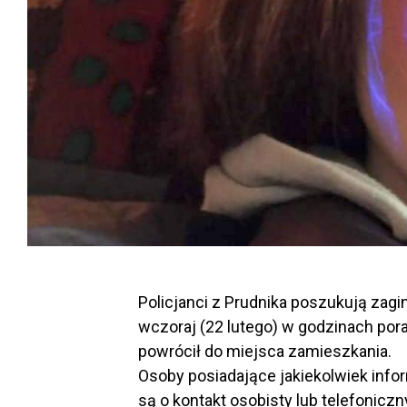
Policjanci z Prudnika poszukują zagin
wczoraj (22 lutego) w godzinach por
powrócił do miejsca zamieszkania.
Osoby posiadające jakiekolwiek info
są o kontakt osobisty lub telefonic