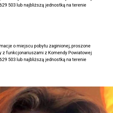
29 503 lub najbliższą jednostką na terenie
rmacje o miejscu pobytu zaginionej, proszone
zny z funkcjonariuszami z Komendy Powiatowej
29 503 lub najbliższą jednostką na terenie