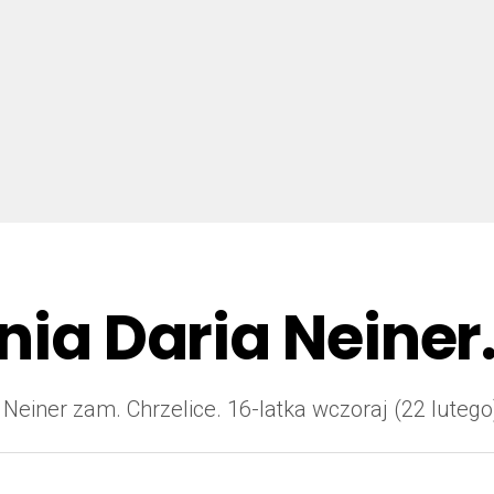
nia Daria Neiner
ii Neiner zam. Chrzelice. 16-latka wczoraj (22 lut