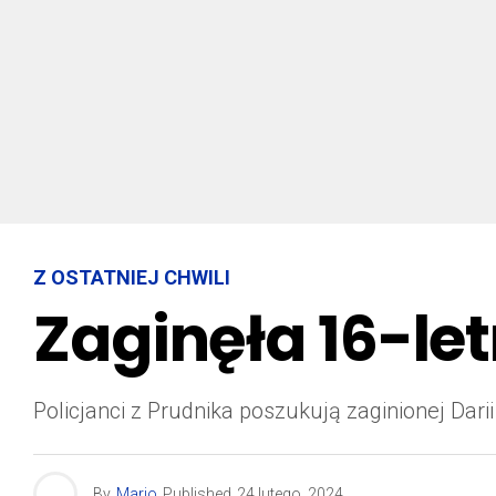
Z OSTATNIEJ CHWILI
Zaginęła 16-let
Policjanci z Prudnika poszukują zaginionej Dar
By
Mario
Published
24 lutego, 2024