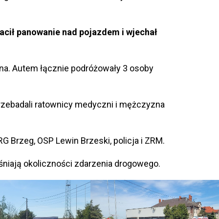
acił panowanie nad pojazdem i wjechał
ena. Autem łącznie podróżowały 3 osoby
rzebadali ratownicy medyczni i mężczyzna
RG Brzeg, OSP Lewin Brzeski, policja i ZRM.
śniają okoliczności zdarzenia drogowego.