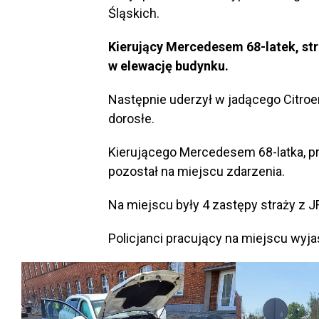
Śląskich.
Kierujący Mercedesem 68-latek, str
w elewację budynku.
Następnie uderzył w jadącego Citro
dorosłe.
Kierującego Mercedesem 68-latka, p
pozostał na miejscu zdarzenia.
Na miejscu były 4 zastępy straży z J
Policjanci pracujący na miejscu wyja