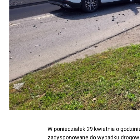
W poniedziałek 29 kwietnia o godzini
zadysponowane do wypadku drogowe