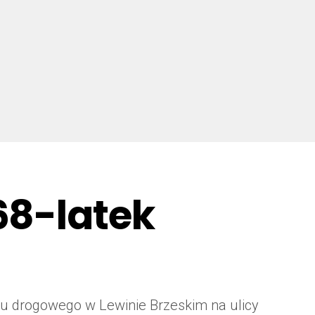
68-latek
)
ku drogowego w Lewinie Brzeskim na ulicy