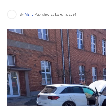
By
Mario
Published
29 kwietnia, 2024