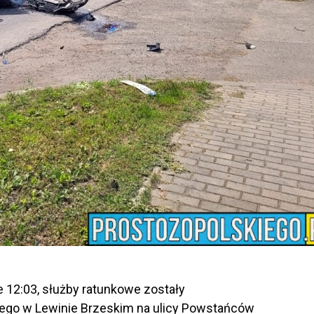
e 12:03, służby ratunkowe zostały
go w Lewinie Brzeskim na ulicy Powstańców