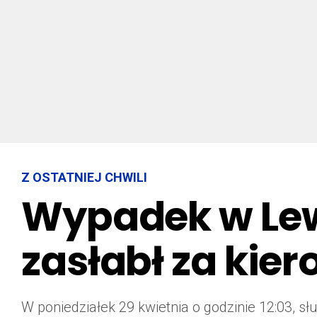
Z OSTATNIEJ CHWILI
Wypadek w Lewi
zasłabł za kie
W poniedziałek 29 kwietnia o godzinie 12:03,