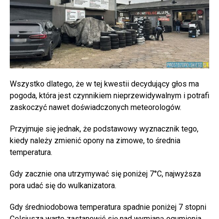
Wszystko dlatego, że w tej kwestii decydujący głos ma
pogoda, która jest czynnikiem nieprzewidywalnym i potrafi
zaskoczyć nawet doświadczonych meteorologów.
Przyjmuje się jednak, że podstawowy wyznacznik tego,
kiedy należy zmienić opony na zimowe, to średnia
temperatura.
Gdy zacznie ona utrzymywać się poniżej 7°C, najwyższa
pora udać się do wulkanizatora.
Gdy średniodobowa temperatura spadnie poniżej 7 stopni
Celsjusza warto zastanowić się nad
wymianą ogumienia