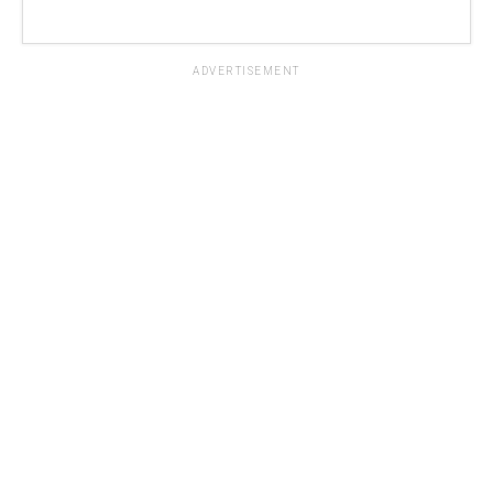
ADVERTISEMENT