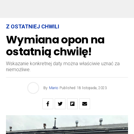
Z OSTATNIEJ CHWILI
Wymiana opon na
ostatnią chwilę!
Wskazanie konkretnej daty można właściwie uznać za
niemożliwe.
By
Mario
Published
18 listopada, 2023