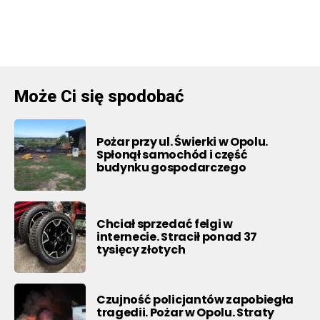
Może Ci się spodobać
Pożar przy ul. Świerki w Opolu.
Spłonął samochód i część
budynku gospodarczego
Chciał sprzedać felgi w
internecie. Stracił ponad 37
tysięcy złotych
Czujność policjantów zapobiegła
tragedii. Pożar w Opolu. Straty