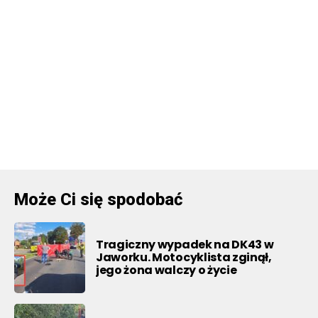
Może Ci się spodobać
Tragiczny wypadek na DK43 w
Jaworku. Motocyklista zginął,
jego żona walczy o życie