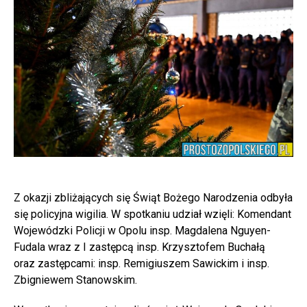
Z okazji zbliżających się Świąt Bożego Narodzenia odbyła
się policyjna wigilia. W spotkaniu udział wzięli: Komendant
Wojewódzki Policji w Opolu insp. Magdalena Nguyen-
Fudala wraz z I zastępcą insp. Krzysztofem Buchałą
oraz zastępcami: insp. Remigiuszem Sawickim i insp.
Zbigniewem Stanowskim.