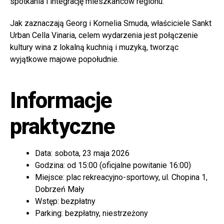
spotkania i integrację mieszkańców regionu.
Jak zaznaczają Georg i Kornelia Smuda, właściciele Sankt
Urban Cella Vinaria, celem wydarzenia jest połączenie
kultury wina z lokalną kuchnią i muzyką, tworząc
wyjątkowe majowe popołudnie.
Informacje
praktyczne
Data: sobota, 23 maja 2026
Godzina: od 15:00 (oficjalne powitanie 16:00)
Miejsce: plac rekreacyjno-sportowy, ul. Chopina 1,
Dobrzeń Mały
Wstęp: bezpłatny
Parking: bezpłatny, niestrzeżony