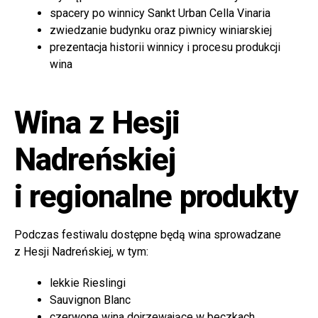
spacery po winnicy Sankt Urban Cella Vinaria
zwiedzanie budynku oraz piwnicy winiarskiej
prezentacja historii winnicy i procesu produkcji
wina
Wina z Hesji
Nadreńskiej
i regionalne produkty
Podczas festiwalu dostępne będą wina sprowadzane
z Hesji Nadreńskiej, w tym:
lekkie Rieslingi
Sauvignon Blanc
czerwone wina dojrzewające w beczkach