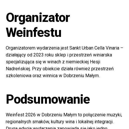
Organizator
Weinfestu
Organizatorem wydarzenia jest Sankt Urban Cella Vinaria –
działający od 2023 roku sklep i przestrzeń winiarska
specjalizująca się w winach z niemieckiej Hesji
Nadreńskiej. Przy obiekcie działa również przestrzeń
szkoleniowa oraz winnica w Dobrzeniu Małym.
Podsumowanie
Weinfest 2026 w Dobrzeniu Małym to połączenie muzyki,
regionalnych smaków, kultury wina i lokalnej integracji.
Druga edycja wydarzenia zapowiada się jako jedno