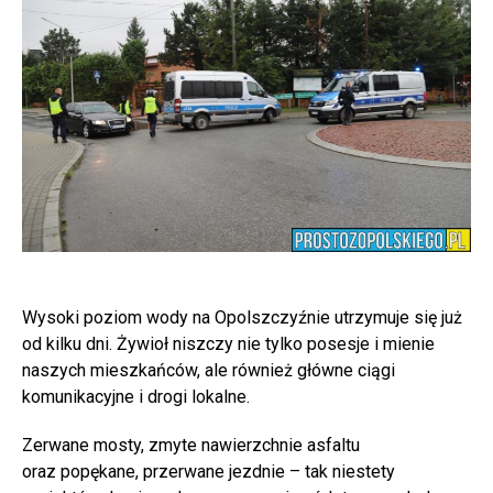
Wysoki poziom wody na Opolszczyźnie utrzymuje się już
od kilku dni. Żywioł niszczy nie tylko posesje i mienie
naszych mieszkańców, ale również główne ciągi
komunikacyjne i drogi lokalne.
Zerwane mosty, zmyte nawierzchnie asfaltu
oraz popękane, przerwane jezdnie – tak niestety