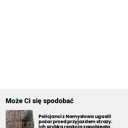
Może Ci się spodobać
Policjanci z Namysłowa ugasili
pożar przed przyjazdem straży.
Ich szybka reakcja zapobiegła