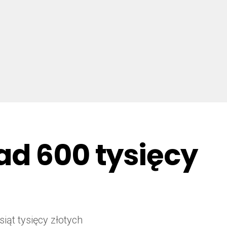
ad 600 tysięcy
iąt tysięcy złotych