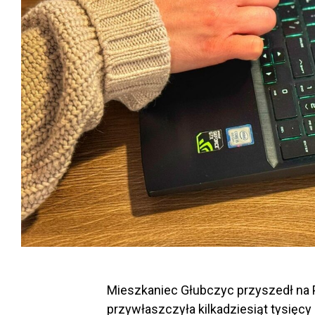
Mieszkaniec Głubczyc przyszedł na P
przywłaszczyła kilkadziesiąt tysięc