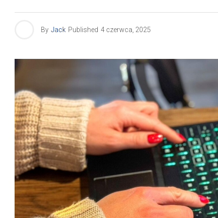
By
Jack
Published
4 czerwca, 2025