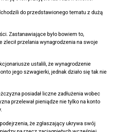
chodzili do przedstawionego tematu z dużą
ści. Zastanawiające było bowiem to,
e zlecił przelania wynagrodzenia na swoje
jonariusze ustalili, że wynagrodzenie
to jego szwagierki, jednak działo się tak nie
mężczyzna posiadał liczne zadłużenia wobec
na przelewał pieniądze nie tylko na konto
.
podejrzenia, że zgłaszający ukrywa swój
eniędzy na rzecz zaciągniętych wcześniej