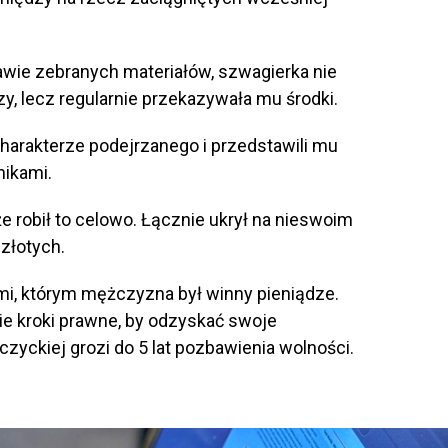
stawie zebranych materiałów, szwagierka nie
y, lecz regularnie przekazywała mu środki.
arakterze podejrzanego i przedstawili mu
nikami.
e robił to celowo. Łącznie ukrył na nieswoim
złotych.
mi, którym mężczyzna był winny pieniądze.
ie kroki prawne, by odzyskać swoje
zyckiej grozi do 5 lat pozbawienia wolności.