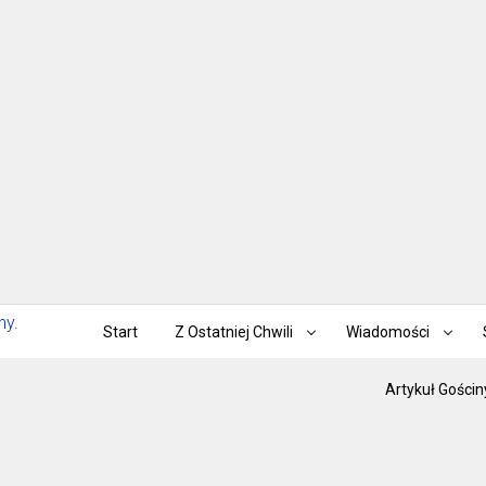
Start
Z Ostatniej Chwili
Wiadomości
Artykuł Gościn