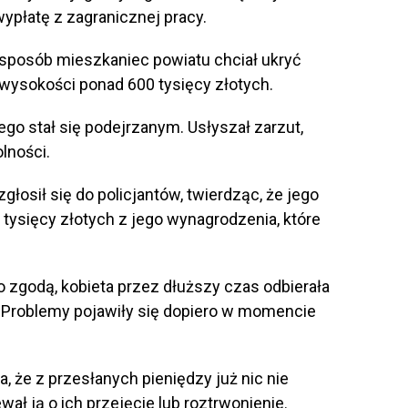
ypłatę z zagranicznej pracy.
n sposób mieszkaniec powiatu chciał ukryć
wysokości ponad 600 tysięcy złotych.
 stał się podejrzanym. Usłyszał zarzut,
olności.
łosił się do policjantów, twierdząc, że jego
tysięcy złotych z jego wynagrodzenia, które
go zgodą, kobieta przez dłuższy czas odbierała
ł. Problemy pojawiły się dopiero w momencie
 że z przesłanych pieniędzy już nic nie
ał ją o ich przejęcie lub roztrwonienie.