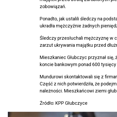
zobowiązań.
Ponadto, jak ustalili śledczy na pod
ukradła mężczyźnie żadnych pieniędz
Śledczy przesłuchali mężczyznę w ch
zarzut ukrywania majątku przed dłuż
Mieszkaniec Głubczyc przyznał się, ż
koncie bankowym ponad 600 tysięcy 
Mundurowi skontaktowali się z firma
Część z nich potwierdziła, że podejm
należności. Mieszkańcowi ziemi głubc
Żródło: KPP Głubczyce