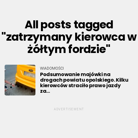
All posts tagged
"zatrzymany kierowca w
żółtym fordzie"
WIADOMOŚCI
Podsumowanie majówki na
drogach powiatu opolskiego. Kilku
kierowców straciło prawo jazdy
za…
ADVERTISEMENT