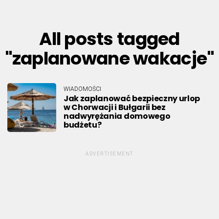
All posts tagged
"zaplanowane wakacje"
WIADOMOŚCI
Jak zaplanować bezpieczny urlop
w Chorwacji i Bułgarii bez
nadwyrężania domowego
budżetu?
ADVERTISEMENT