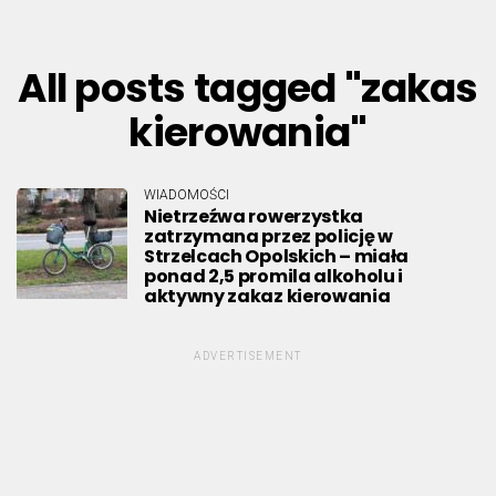
All posts tagged "zakas
kierowania"
WIADOMOŚCI
Nietrzeźwa rowerzystka
zatrzymana przez policję w
Strzelcach Opolskich – miała
ponad 2,5 promila alkoholu i
aktywny zakaz kierowania
ADVERTISEMENT