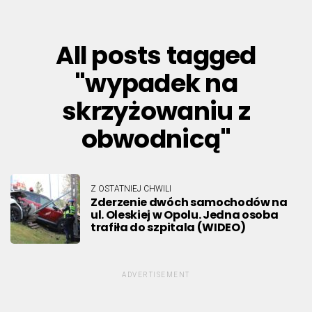
All posts tagged
"wypadek na
skrzyżowaniu z
obwodnicą"
Z OSTATNIEJ CHWILI
Zderzenie dwóch samochodów na
ul. Oleskiej w Opolu. Jedna osoba
trafiła do szpitala (WIDEO)
ADVERTISEMENT