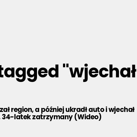
 tagged "wjecha
zał region, a później ukradł auto i wjechał
. 34-latek zatrzymany (Wideo)