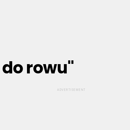
ł do rowu"
ADVERTISEMENT