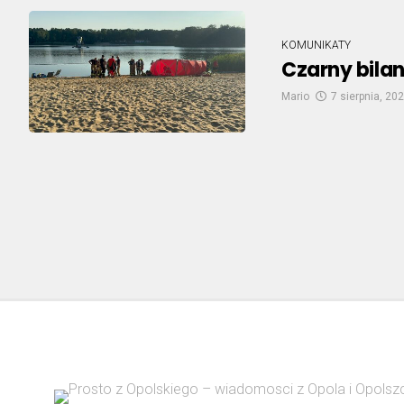
KOMUNIKATY
Czarny bilan
Mario
7 sierpnia, 20