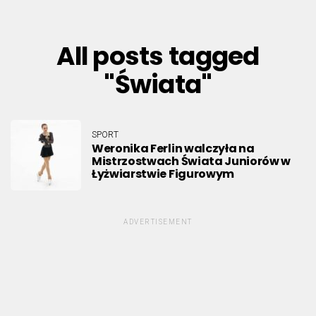
All posts tagged
"Świata"
SPORT
Weronika Ferlin walczyła na
Mistrzostwach Świata Juniorów w
Łyżwiarstwie Figurowym
ADVERTISEMENT