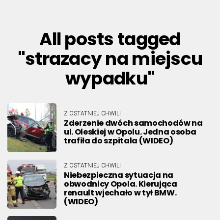
All posts tagged
"strazacy na miejscu
wypadku"
Z OSTATNIEJ CHWILI
Zderzenie dwóch samochodów na
ul. Oleskiej w Opolu. Jedna osoba
trafiła do szpitala (WIDEO)
Z OSTATNIEJ CHWILI
Niebezpieczna sytuacja na
obwodnicy Opola. Kierująca
renault wjechało w tył BMW.
(WIDEO)