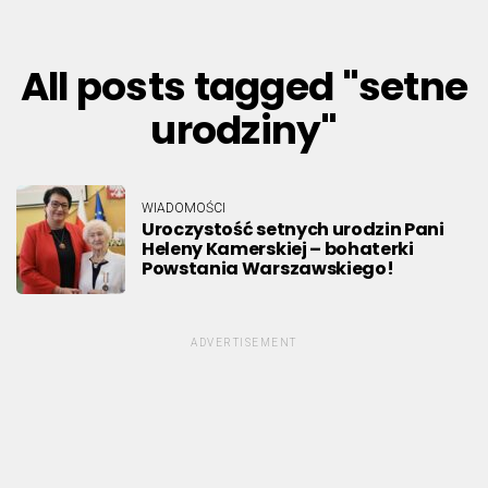
All posts tagged "setne
urodziny"
WIADOMOŚCI
Uroczystość setnych urodzin Pani
Heleny Kamerskiej – bohaterki
Powstania Warszawskiego!
ADVERTISEMENT