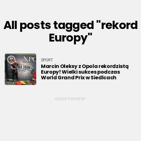
All posts tagged "rekord
Europy"
SPORT
Marcin Oleksy z Opola rekordzistą
Europy! Wielki sukces podczas
World Grand Prix w Siedlcach
ADVERTISEMENT