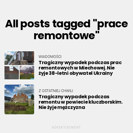
All posts tagged "prace
remontowe"
WIADOMOŚCI
Tragiczny wypadek podczas prac
remontowych w Miechowej. Nie
żyje 38-letni obywatel Ukrainy
Z OSTATNIEJ CHWILI
Tragiczny wypadek podczas
remontu w powiecie kluczborskim.
Nie żyje mężczyzna
ADVERTISEMENT