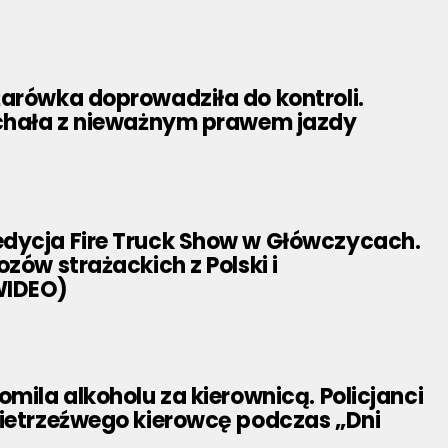
żarówka doprowadziła do kontroli.
echała z nieważnym prawem jazdy
dycja Fire Truck Show w Główczycach.
ozów strażackich z Polski i
WIDEO)
omila alkoholu za kierownicą. Policjanci
nietrzeźwego kierowcę podczas „Dni