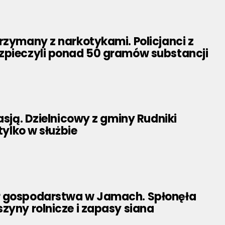
rzymany z narkotykami. Policjanci z
zpieczyli ponad 50 gramów substancji
pasją. Dzielnicowy z gminy Rudniki
 tylko w służbie
 gospodarstwa w Jamach. Spłonęła
zyny rolnicze i zapasy siana