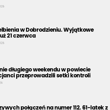
026
elbienia w Dobrodzieniu. Wyjątkowe
uż 21 czerwca
026
e długiego weekendu w powiecie
cjanci przeprowadzili setki kontroli
26
zywych połączeń na numer 112. 61-latek z