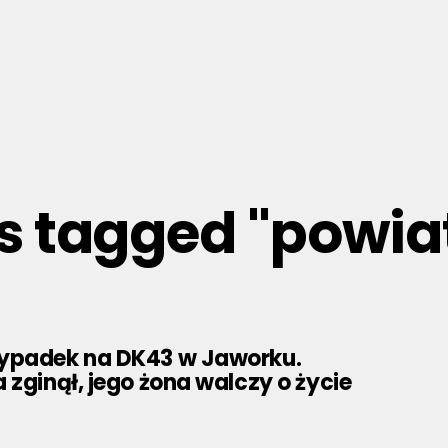
ts tagged "powiat
ypadek na DK43 w Jaworku.
 zginął, jego żona walczy o życie