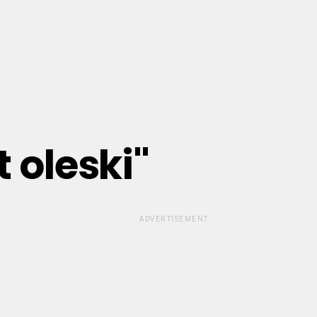
 oleski"
ADVERTISEMENT