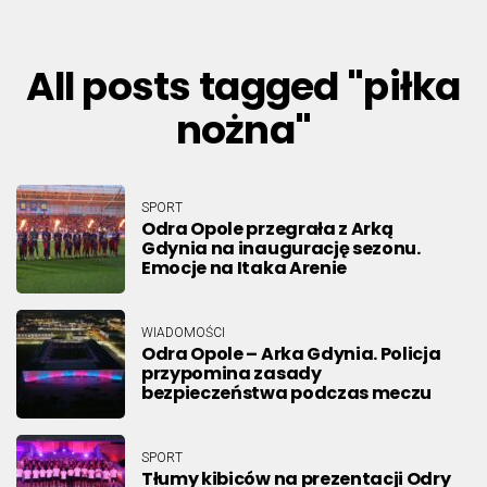
All posts tagged "piłka
nożna"
SPORT
Odra Opole przegrała z Arką
Gdynia na inaugurację sezonu.
Emocje na Itaka Arenie
WIADOMOŚCI
Odra Opole – Arka Gdynia. Policja
przypomina zasady
bezpieczeństwa podczas meczu
SPORT
Tłumy kibiców na prezentacji Odry