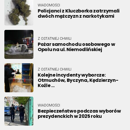
WIADOMOŚCI
Policjanci z Kluczborka zatrzymali
dwóch mężczyzn z narkotykami
Z OSTATNIEJ CHWILI
Pożar samochodu osobowego w
Opolu na ul. Niemodlińskiej
Z OSTATNIEJ CHWILI
Kolejne incydenty wyborcze:
Otmuchów, Byczyna, Kędzierzyn-
Koźle …
WIADOMOŚCI
Bezpieczeństwo podczas wyborów
prezydenckich w 2025 roku