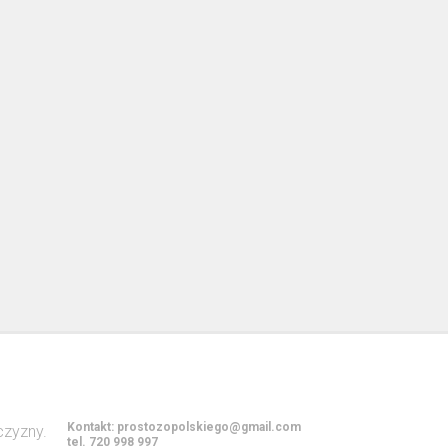
Kontakt:
prostozopolskiego@gmail.com
tel. 720 998 997