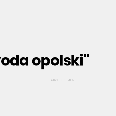
woda opolski"
ADVERTISEMENT