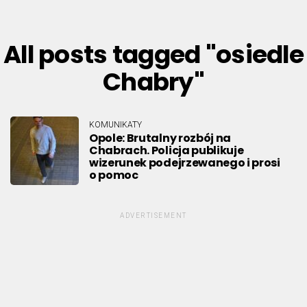
All posts tagged "osiedle
Chabry"
KOMUNIKATY
Opole: Brutalny rozbój na
Chabrach. Policja publikuje
wizerunek podejrzewanego i prosi
o pomoc
ADVERTISEMENT