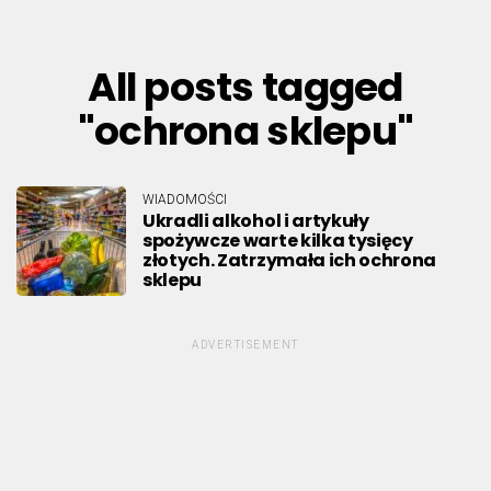
All posts tagged
"ochrona sklepu"
WIADOMOŚCI
Ukradli alkohol i artykuły
spożywcze warte kilka tysięcy
złotych. Zatrzymała ich ochrona
sklepu
ADVERTISEMENT