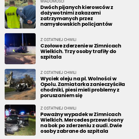
WIADOMOŚCI
Dwóch pijanych kierowców z
dożywotnimi zakazami
zatrzymanych przez
namysłowskich policjantów
Z OSTATNIEJ CHWILI
Czołowe zderzenie w Zimnicach
Wielkich. Trzy osoby trafiły do
szpitala
Z OSTATNIEJ CHWILI
Wyciek oleju na pl. Wolności w
Opolu. Zamiatarka zanieczyściła
chodniki, piesi mieli problemy z
poruszaniem się
Z OSTATNIEJ CHWILI
Poważny wypadek w Zimnicach
Wielkich. Mercedes przewrócony
na bok po zderzeniu z audi. Dwie
osoby zabrane do szpitala