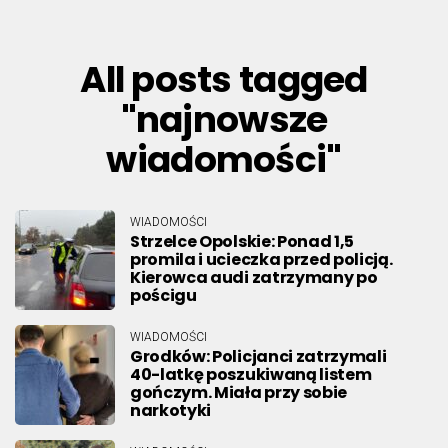
All posts tagged
"najnowsze
wiadomości"
WIADOMOŚCI
Strzelce Opolskie: Ponad 1,5
promila i ucieczka przed policją.
Kierowca audi zatrzymany po
pościgu
WIADOMOŚCI
Grodków: Policjanci zatrzymali
40-latkę poszukiwaną listem
gończym. Miała przy sobie
narkotyki