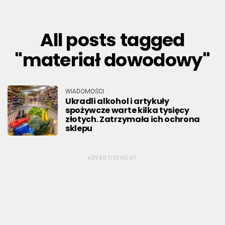
All posts tagged
"materiał dowodowy"
WIADOMOŚCI
Ukradli alkohol i artykuły
spożywcze warte kilka tysięcy
złotych. Zatrzymała ich ochrona
sklepu
ADVERTISEMENT