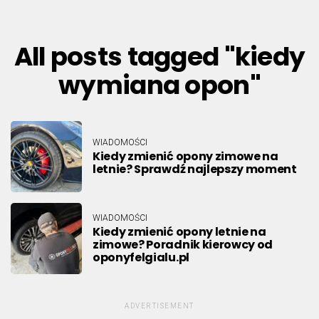
All posts tagged "kiedy
wymiana opon"
WIADOMOŚCI
Kiedy zmienić opony zimowe na
letnie? Sprawdź najlepszy moment
WIADOMOŚCI
Kiedy zmienić opony letnie na
zimowe? Poradnik kierowcy od
oponyfelgialu.pl
ADVERTISEMENT