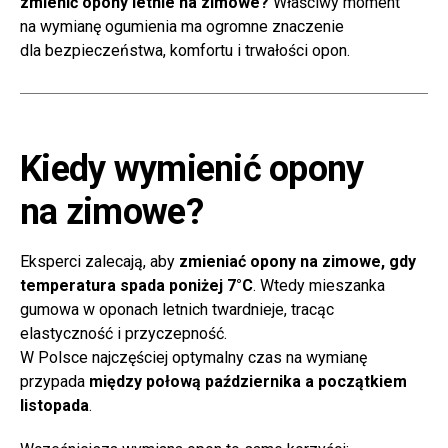
zmienić opony letnie na zimowe?
Właściwy moment
na wymianę ogumienia ma ogromne znaczenie
dla bezpieczeństwa, komfortu i trwałości opon.
Kiedy wymienić opony
na zimowe?
Eksperci zalecają, aby
zmieniać opony na zimowe, gdy
temperatura spada poniżej 7°C
. Wtedy mieszanka
gumowa w oponach letnich twardnieje, tracąc
elastyczność i przyczepność.
W Polsce najczęściej optymalny czas na wymianę
przypada
między połową października a początkiem
listopada
.