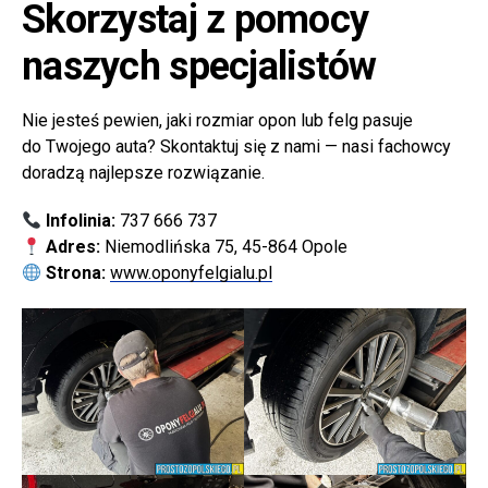
Skorzystaj z pomocy
naszych specjalistów
Nie jesteś pewien, jaki rozmiar opon lub felg pasuje
do Twojego auta? Skontaktuj się z nami — nasi fachowcy
doradzą najlepsze rozwiązanie.
Infolinia:
737 666 737
Adres:
Niemodlińska 75, 45-864 Opole
Strona:
www.oponyfelgialu.pl