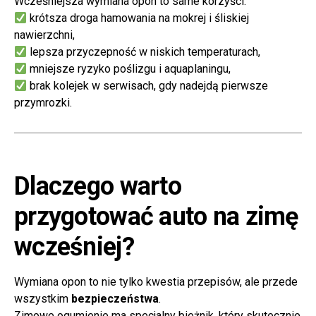
Wcześniejsza wymiana opon to same korzyści:
krótsza droga hamowania na mokrej i śliskiej
nawierzchni,
lepsza przyczepność w niskich temperaturach,
mniejsze ryzyko poślizgu i aquaplaningu,
brak kolejek w serwisach, gdy nadejdą pierwsze
przymrozki.
Dlaczego warto
przygotować auto na zimę
wcześniej?
Wymiana opon to nie tylko kwestia przepisów, ale przede
wszystkim
bezpieczeństwa
.
Zimowe ogumienie ma specjalny bieżnik, który skutecznie