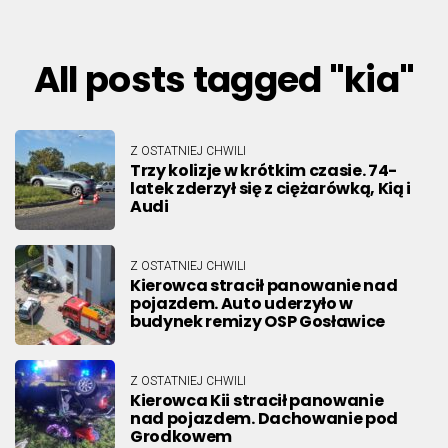
All posts tagged "kia"
Z OSTATNIEJ CHWILI
Trzy kolizje w krótkim czasie. 74-
latek zderzył się z ciężarówką, Kią i
Audi
Z OSTATNIEJ CHWILI
Kierowca stracił panowanie nad
pojazdem. Auto uderzyło w
budynek remizy OSP Gosławice
Z OSTATNIEJ CHWILI
Kierowca Kii stracił panowanie
nad pojazdem. Dachowanie pod
Grodkowem