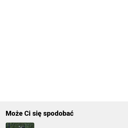
Może Ci się spodobać