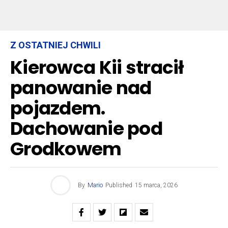
Z OSTATNIEJ CHWILI
Kierowca Kii stracił
panowanie nad
pojazdem.
Dachowanie pod
Grodkowem
By
Mario
Published
15 marca, 2026