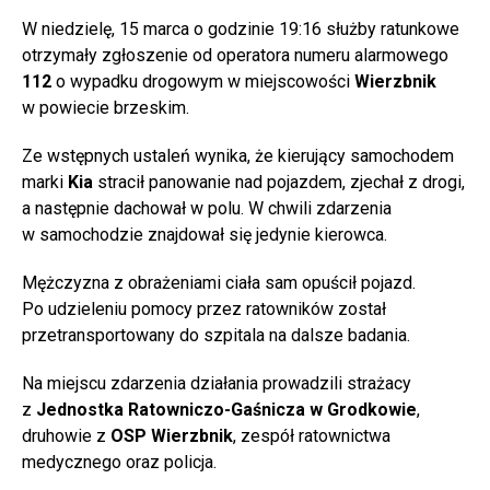
W niedzielę, 15 marca o godzinie 19:16 służby ratunkowe
otrzymały zgłoszenie od operatora numeru alarmowego
112
o wypadku drogowym w miejscowości
Wierzbnik
w powiecie brzeskim.
Ze wstępnych ustaleń wynika, że kierujący samochodem
marki
Kia
stracił panowanie nad pojazdem, zjechał z drogi,
a następnie dachował w polu. W chwili zdarzenia
w samochodzie znajdował się jedynie kierowca.
Mężczyzna z obrażeniami ciała sam opuścił pojazd.
Po udzieleniu pomocy przez ratowników został
przetransportowany do szpitala na dalsze badania.
Na miejscu zdarzenia działania prowadzili strażacy
z
Jednostka Ratowniczo-Gaśnicza w Grodkowie
,
druhowie z
OSP Wierzbnik
, zespół ratownictwa
medycznego oraz policja.