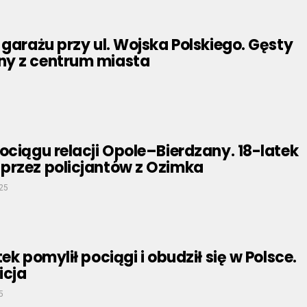
 garażu przy ul. Wojska Polskiego. Gęsty
y z centrum miasta
ociągu relacji Opole–Bierdzany. 18-latek
przez policjantów z Ozimka
025
ek pomylił pociągi i obudził się w Polsce.
icja
5