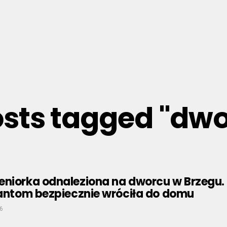
osts tagged "dw
eniorka odnaleziona na dworcu w Brzegu.
jantom bezpiecznie wróciła do domu
6