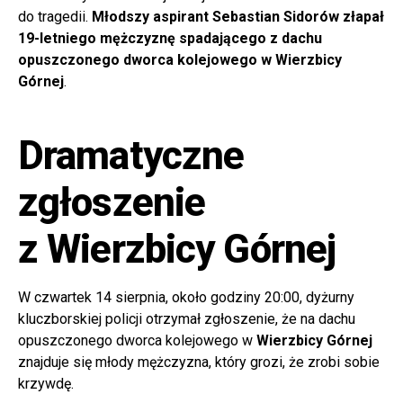
do tragedii.
Młodszy aspirant Sebastian Sidorów złapał
19-letniego mężczyznę spadającego z dachu
opuszczonego dworca kolejowego w Wierzbicy
Górnej
.
Dramatyczne
zgłoszenie
z Wierzbicy Górnej
W czwartek 14 sierpnia, około godziny 20:00, dyżurny
kluczborskiej policji otrzymał zgłoszenie, że na dachu
opuszczonego dworca kolejowego w
Wierzbicy Górnej
znajduje się młody mężczyzna, który grozi, że zrobi sobie
krzywdę.