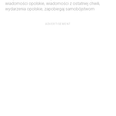
wiadomości opolskie
,
wiadomości z ostatniej chwili
,
wydarzenia opolskie
,
zapobiegaj samobójstwom
ADVERTISEMENT