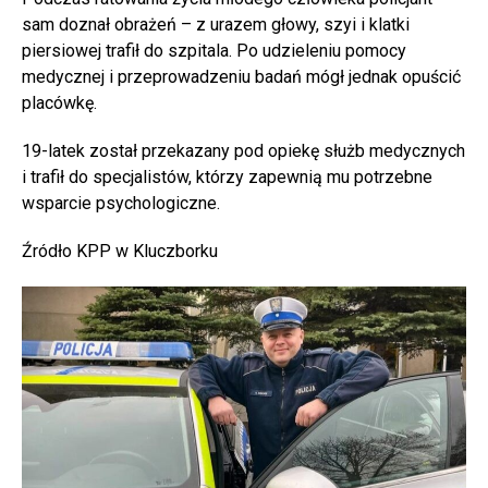
sam doznał obrażeń – z urazem głowy, szyi i klatki
piersiowej trafił do szpitala. Po udzieleniu pomocy
medycznej i przeprowadzeniu badań mógł jednak opuścić
placówkę.
19-latek został przekazany pod opiekę służb medycznych
i trafił do specjalistów, którzy zapewnią mu potrzebne
wsparcie psychologiczne.
Źródło KPP w Kluczborku