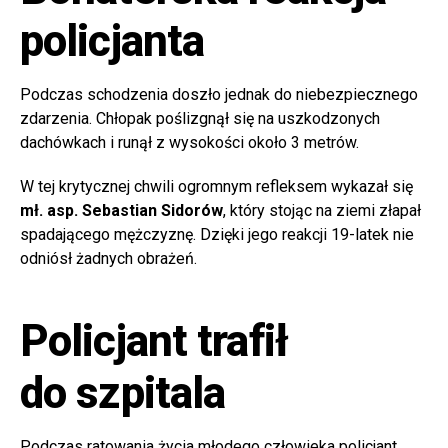
policjanta
Podczas schodzenia doszło jednak do niebezpiecznego
zdarzenia. Chłopak poślizgnął się na uszkodzonych
dachówkach i runął z wysokości około 3 metrów.
W tej krytycznej chwili ogromnym refleksem wykazał się
mł. asp. Sebastian Sidorów
, który stojąc na ziemi złapał
spadającego mężczyznę. Dzięki jego reakcji 19-latek nie
odniósł żadnych obrażeń.
Policjant trafił
do szpitala
Podczas ratowania życia młodego człowieka policjant