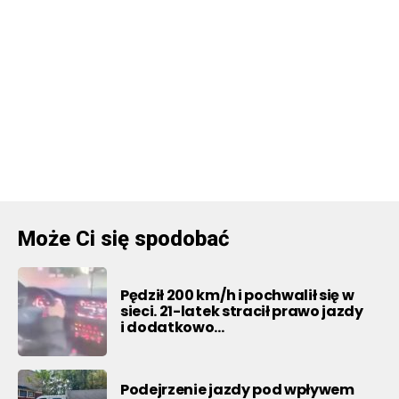
Może Ci się spodobać
Pędził 200 km/h i pochwalił się w
sieci. 21-latek stracił prawo jazdy
i dodatkowo…
Podejrzenie jazdy pod wpływem