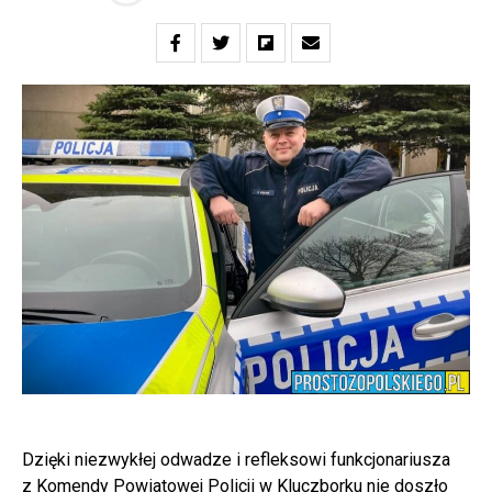
Dzięki niezwykłej odwadze i refleksowi funkcjonariusza
z Komendy Powiatowej Policji w Kluczborku nie doszło