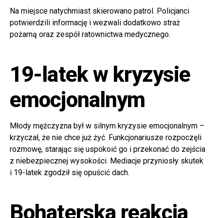
Na miejsce natychmiast skierowano patrol. Policjanci
potwierdzili informację i wezwali dodatkowo straż
pożarną oraz zespół ratownictwa medycznego.
19-latek w kryzysie
emocjonalnym
Młody mężczyzna był w silnym kryzysie emocjonalnym –
krzyczał, że nie chce już żyć. Funkcjonariusze rozpoczęli
rozmowę, starając się uspokoić go i przekonać do zejścia
z niebezpiecznej wysokości. Mediacje przyniosły skutek
i 19-latek zgodził się opuścić dach.
Bohaterska reakcja