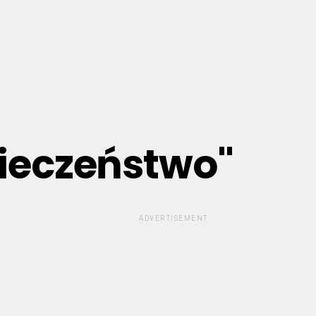
pieczeństwo"
ADVERTISEMENT