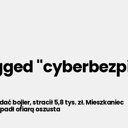
agged "cyberbez
ać bojler, stracił 5,8 tys. zł. Mieszkaniec
padł ofiarą oszusta