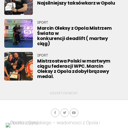
Najsilniejszy taksówkarz w Opolu
SPORT
Marcin Oleksy z Opola Mistrzem
Świata w
konkurencji deadlift ( martwy
ciąg)
SPORT
Mistrzostwa Polski w martwym
ciągu federacji WPC. Marcin
Oleksy z Opola zdobył brązowy
medal.
ADVERTISEMENT