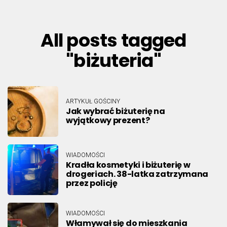
All posts tagged
"biżuteria"
ARTYKUŁ GOŚCINY
Jak wybrać biżuterię na
wyjątkowy prezent?
WIADOMOŚCI
Kradła kosmetyki i biżuterię w
drogeriach. 38-latka zatrzymana
przez policję
WIADOMOŚCI
Włamywał się do mieszkania