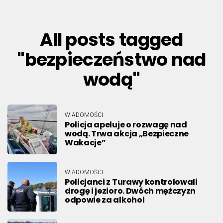
All posts tagged
"bezpieczeństwo nad
wodą"
WIADOMOŚCI
Policja apeluje o rozwagę nad
wodą. Trwa akcja „Bezpieczne
Wakacje”
WIADOMOŚCI
Policjanci z Turawy kontrolowali
drogę i jezioro. Dwóch mężczyzn
odpowie za alkohol