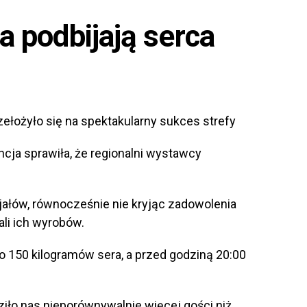
a podbijają serca
łożyło się na spektakularny sukces strefy
ja sprawiła, że regionalni wystawcy
ałów, równocześnie nie kryjąc zadowolenia
ali ich wyrobów.
o 150 kilogramów sera, a przed godziną 20:00
ło nas nieporównywalnie więcej gości niż