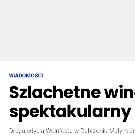
WIADOMOŚCI
Szlachetne win
spektakularny 
Druga edycja Weinfestu w Dobrzeniu Małym prz