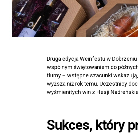
Druga edycja Weinfestu w Dobrzeniu 
wspólnym świętowaniem do późnych 
tłumy – wstępne szacunki wskazują, 
wyższa niż rok temu. Uczestnicy doc
wyśmienitych win z Hesji Nadreńskie
Sukces, który p