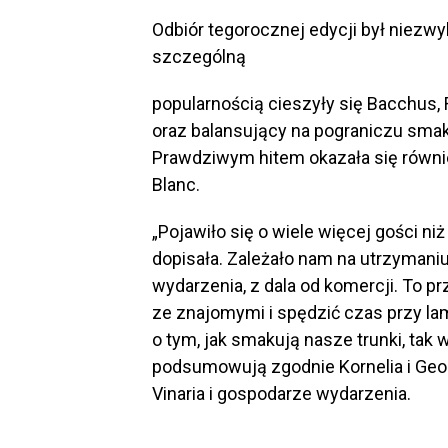
Odbiór tegorocznej edycji był niezwy
szczególną
popularnością cieszyły się Bacchus, 
oraz balansujący na pograniczu smak
Prawdziwym hitem okazała się równi
Blanc.
„Pojawiło się o wiele więcej gości n
dopisała. Zależało nam na utrzymaniu
wydarzenia, z dala od komercji. To p
ze znajomymi i spędzić czas przy la
o tym, jak smakują nasze trunki, tak 
podsumowują zgodnie Kornelia i Geor
Vinaria i gospodarze wydarzenia.