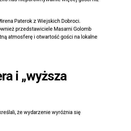
Mirena Paterok z Wiejskich Dobroci.
ównież przedstawiciele Masarni Golomb
tną atmosferę i otwartość gości na lokalne
ra i „wyższa
eślali, że wydarzenie wyróżnia się