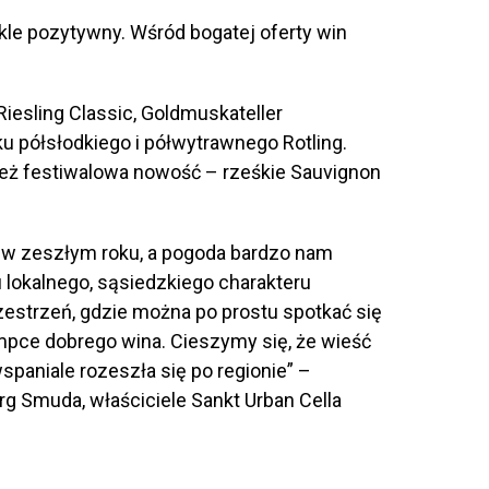
kle pozytywny. Wśród bogatej oferty win
Riesling Classic, Goldmuskateller
u półsłodkiego i półwytrawnego Rotling.
eż festiwalowa nowość – rześkie Sauvignon
iż w zeszłym roku, a pogoda bardzo nam
 lokalnego, sąsiedzkiego charakteru
rzestrzeń, gdzie można po prostu spotkać się
mpce dobrego wina. Cieszymy się, że wieść
wspaniale rozeszła się po regionie” –
g Smuda, właściciele Sankt Urban Cella