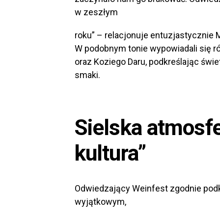
w zeszłym
roku” – relacjonuje entuzjastycznie 
W podobnym tonie wypowiadali się r
oraz Koziego Daru, podkreślając świe
smaki.
Sielska atmosfe
kultura”
Odwiedzający Weinfest zgodnie podkr
wyjątkowym,