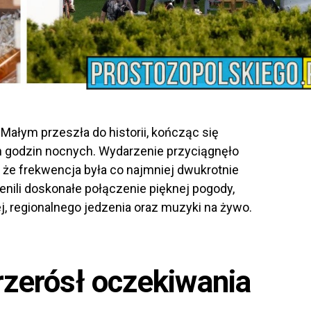
Małym przeszła do historii, kończąc się
godzin nocnych. Wydarzenie przyciągnęło
że frekwencja była co najmniej dwukrotnie
enili doskonałe połączenie pięknej pogody,
j, regionalnego jedzenia oraz muzyki na żywo.
rzerósł oczekiwania