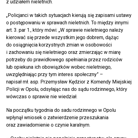
z udziałem nieletnich.
„Policjanci w takich sytuacjach kierują się zapisami ustawy
o postępowaniu w sprawach nieletnich. To między innymi
art. 3. par 1., który mówi: „W sprawie nieletniego należy
kierować się przede wszystkim jego dobrem, dążąc
do osiągnięcia korzystnych zmian w osobowości
i zachowaniu się nieletniego oraz zmierzając w miarę
potrzeby do prawidłowego spełniania przez rodziców
lub opiekuna ich obowiązków wobec nieletniego,
uwzględniając przy tym interes społeczny” –
napisał mł. asp. Przemysław Kędzior z Komendy Miejskiej
Policji w Opolu, odsyłając nas do sądu rodzinnego, który
wówczas o sprawie nie wiedział.
Na początku tygodnia do sadu rodzinnego w Opolu
wpłynął wniosek o zatwierdzenie przeszukania
oraz zawiadomienie o czynie karalnym.