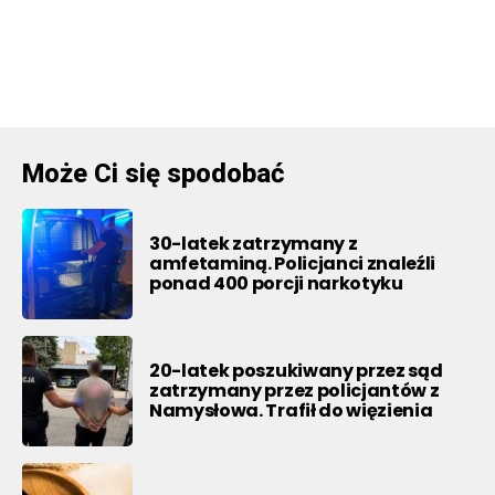
Może Ci się spodobać
30-latek zatrzymany z
amfetaminą. Policjanci znaleźli
ponad 400 porcji narkotyku
20-latek poszukiwany przez sąd
zatrzymany przez policjantów z
Namysłowa. Trafił do więzienia