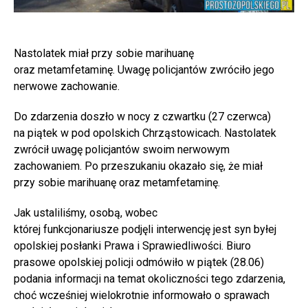
Nastolatek miał przy sobie marihuanę
oraz metamfetaminę. Uwagę policjantów zwróciło jego
nerwowe zachowanie.
Do zdarzenia doszło w nocy z czwartku (27 czerwca)
na piątek w pod opolskich Chrząstowicach. Nastolatek
zwrócił uwagę policjantów swoim nerwowym
zachowaniem. Po przeszukaniu okazało się, że miał
przy sobie marihuanę oraz metamfetaminę.
Jak ustaliliśmy, osobą, wobec
której funkcjonariusze podjęli interwencję jest syn byłej
opolskiej posłanki Prawa i Sprawiedliwości. Biuro
prasowe opolskiej policji odmówiło w piątek (28.06)
podania informacji na temat okoliczności tego zdarzenia,
choć wcześniej wielokrotnie informowało o sprawach