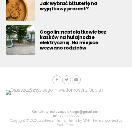
Jak wybrać biżuterię na
wyjątkowy prezent?
Gogolin: nastolatkowie bez
kasków na hulajnodze
elektrycznej. Na miejsce
wezwano rodziców
Kontakt:
prostozopolskiego@gmail.com
tel. 720 998 997
Copyright © 2020 ZoxPress Theme. Theme by MVP Themes, powered by
WordPress.