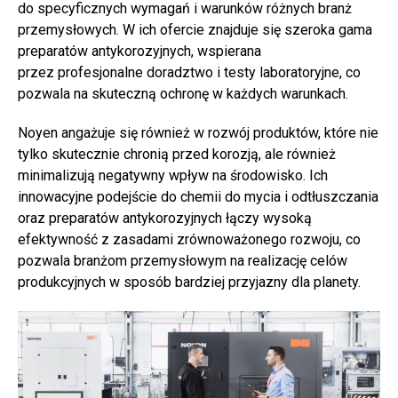
do specyficznych wymagań i warunków różnych branż
przemysłowych. W ich ofercie znajduje się szeroka gama
preparatów antykorozyjnych, wspierana
przez profesjonalne doradztwo i testy laboratoryjne, co
pozwala na skuteczną ochronę w każdych warunkach.
Noyen angażuje się również w rozwój produktów, które nie
tylko skutecznie chronią przed korozją, ale również
minimalizują negatywny wpływ na środowisko. Ich
innowacyjne podejście do chemii do mycia i odtłuszczania
oraz preparatów antykorozyjnych łączy wysoką
efektywność z zasadami zrównoważonego rozwoju, co
pozwala branżom przemysłowym na realizację celów
produkcyjnych w sposób bardziej przyjazny dla planety.