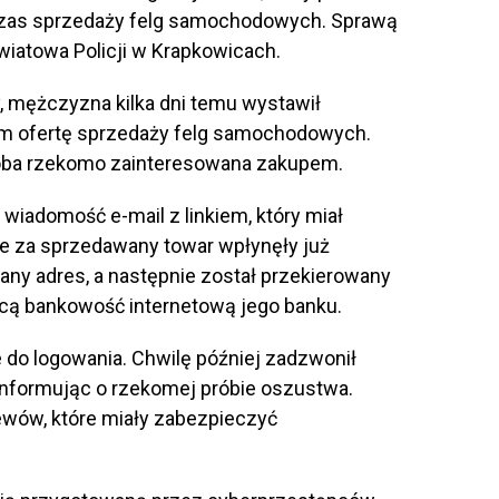
czas sprzedaży felg samochodowych. Sprawą
wiatowa Policji w Krapkowicach.
y, mężczyzna kilka dni temu wystawił
ym ofertę sprzedaży felg samochodowych.
soba rzekomo zainteresowana zakupem.
wiadomość e-mail z linkiem, który miał
e za sprzedawany towar wpłynęły już
any adres, a następnie został przekierowany
ącą bankowość internetową jego banku.
do logowania. Chwilę później zadzwonił
informując o rzekomej próbie oszustwa.
lewów, które miały zabezpieczyć