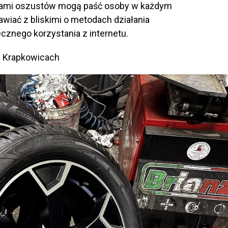
iarami oszustów mogą paść osoby w każdym
awiać z bliskimi o metodach działania
znego korzystania z internetu.
w Krapkowicach