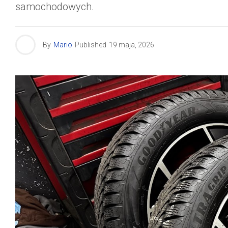
samochodowych.
By
Mario
Published
19 maja, 2026