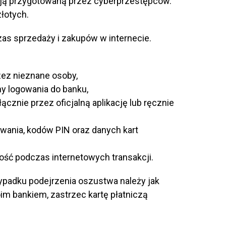
fikcją przygotowaną przez cyberprzestępców.
łotych.
zas sprzedaży i zakupów w internecie.
rzez nieznane osoby,
y logowania do banku,
cznie przez oficjalną aplikację lub ręcznie
wania, kodów PIN oraz danych kart
ść podczas internetowych transakcji.
zypadku podejrzenia oszustwa należy jak
im bankiem, zastrzec kartę płatniczą