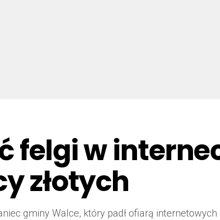
 felgi w internec
cy złotych
zkaniec gminy Walce, który padł ofiarą internetowy