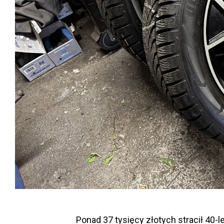
Ponad 37 tysięcy złotych stracił 40-l