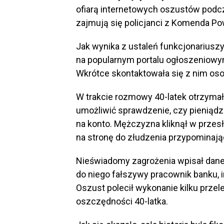
ofiarą internetowych oszustów pod
zajmują się policjanci z Komenda Po
Jak wynika z ustaleń funkcjonariusz
na popularnym portalu ogłoszeniow
Wkrótce skontaktowała się z nim o
W trakcie rozmowy 40-latek otrzymał 
umożliwić sprawdzenie, czy pieniądz
na konto. Mężczyzna kliknął w przesł
na stronę do złudzenia przypominaj
Nieświadomy zagrożenia wpisał dane 
do niego fałszywy pracownik banku, 
Oszust polecił wykonanie kilku prze
oszczędności 40-latka.