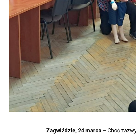
Zagwiździe, 24 marca
– Choć zazwyc