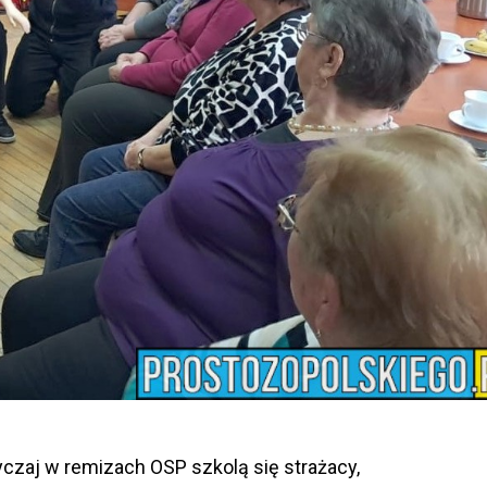
zaj w remizach OSP szkolą się strażacy,