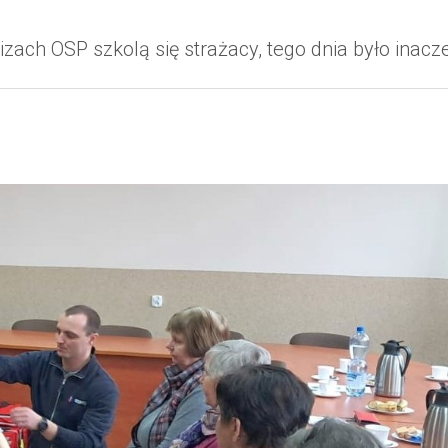
ch OSP szkolą się strażacy, tego dnia było inaczej