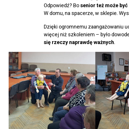
Odpowiedź? Bo
senior też może by
W domu, na spacerze, w sklepie. Wysta
Dzięki ogromnemu zaangażowaniu ucz
więcej niż szkoleniem – było dowode
się rzeczy naprawdę ważnych
.