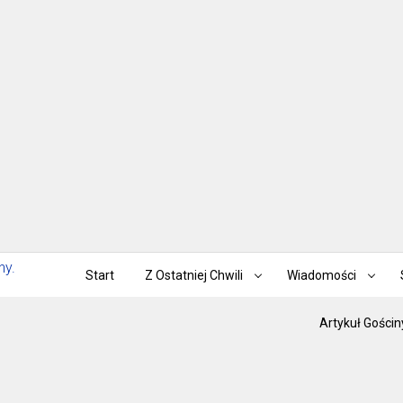
Start
Z Ostatniej Chwili
Wiadomości
Artykuł Gościn