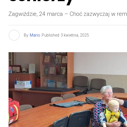
Zagwiździe, 24 marca – Choć zazwyczaj w remiza
By
Mario
Published
3 kwietnia, 2025