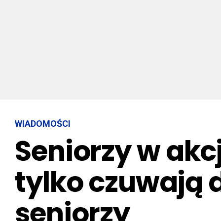
WIADOMOŚCI
Seniorzy w akcj
tylko czuwają 
seniorzy