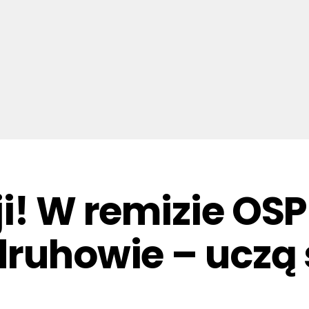
i! W remizie OSP
druhowie – uczą 