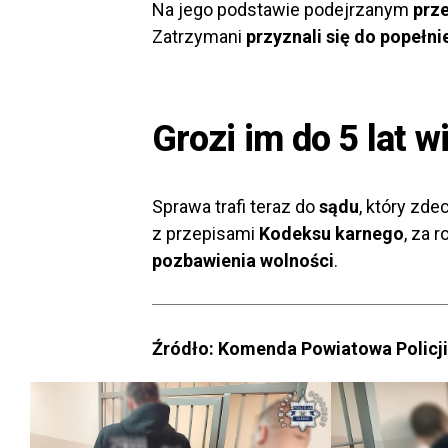
Na jego podstawie podejrzanym
prz
Zatrzymani
przyznali się do popełn
Grozi im do 5 lat w
Sprawa trafi teraz do
sądu
, który zd
z przepisami
Kodeksu karnego
, za 
pozbawienia wolności
.
Źródło: Komenda Powiatowa Policji