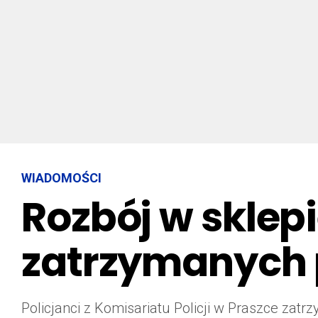
WIADOMOŚCI
Rozbój w sklep
zatrzymanych p
Policjanci z Komisariatu Policji w Praszce zat