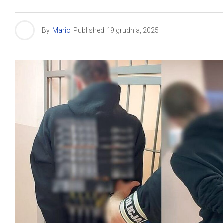
By
Mario
Published
19 grudnia, 2025