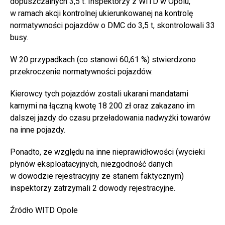
dopuszczalnych 3,5 t. Inspektorzy z WITD w Opolu,
w ramach akcji kontrolnej ukierunkowanej na kontrolę
normatywności pojazdów o DMC do 3,5 t, skontrolowali 33
busy.
W 20 przypadkach (co stanowi 60,61 %) stwierdzono
przekroczenie normatywności pojazdów.
Kierowcy tych pojazdów zostali ukarani mandatami
karnymi na łączną kwotę 18 200 zł oraz zakazano im
dalszej jazdy do czasu przeładowania nadwyżki towarów
na inne pojazdy.
Ponadto, ze względu na inne nieprawidłowości (wycieki
płynów eksploatacyjnych, niezgodność danych
w dowodzie rejestracyjny ze stanem faktycznym)
inspektorzy zatrzymali 2 dowody rejestracyjne.
Źródło WITD Opole