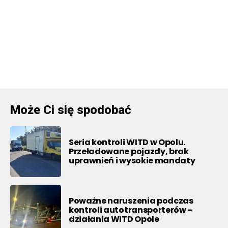
Może Ci się spodobać
Seria kontroli WITD w Opolu.
Przeładowane pojazdy, brak
uprawnień i wysokie mandaty
Poważne naruszenia podczas
kontroli autotransporterów –
działania WITD Opole