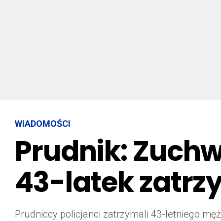
WIADOMOŚCI
Prudnik: Zuchwa
43-latek zatr
Prudniccy policjanci zatrzymali 43-letniego mę