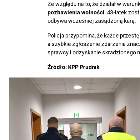
Ze względu na to, że działał w waru
pozbawienia wolności
. 43-latek zo
odbywa wcześniej zasądzoną karę.
Policja przypomina, że każde przest
a szybkie zgłoszenie zdarzenia zna
sprawcy i odzyskanie skradzionego m
Źródło: KPP Prudnik