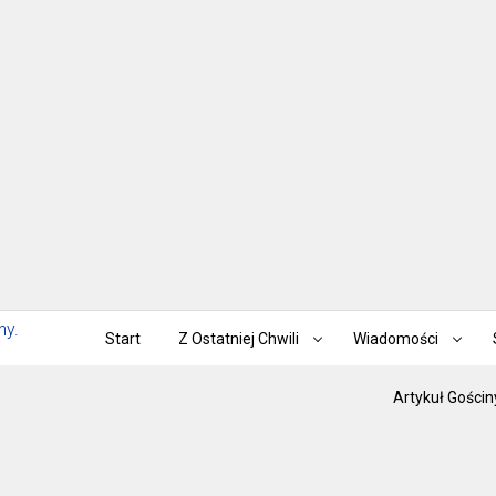
Start
Z Ostatniej Chwili
Wiadomości
Artykuł Gościn