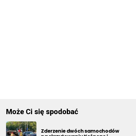
Może Ci się spodobać
Zderzenie dwóch samochodów