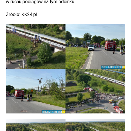
w ruchu pociągów na tym odcinku.
Źródło: KK24.pl