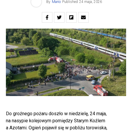
By
Mario
Published
24 maja, 2026
Do groźnego pożaru doszło w niedzielę, 24 maja,
na nasypie kolejowym pomiędzy Starym Koźlem
a Azotami. Ogień pojawił się w pobliżu torowiska,