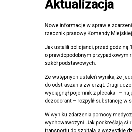
Aktualizacja
Nowe informacje w sprawie zdarzeni
rzecznik prasowy Komendy Miejskiej 
Jak ustalili policjanci, przed godzin
o prawdopodobnym przypadkowym rozp
szkół podstawowych.
Ze wstępnych ustaleń wynika, że jed
do odstraszania zwierząt. Drugi ucze
wyciągnął pojemnik z plecaka i – naj
dezodorant – rozpylił substancję w s
W wyniku zdarzenia pomocy medyczn
wychowawczyni. Jak podkreślają słu
transportu do szpitala, a wszystkie