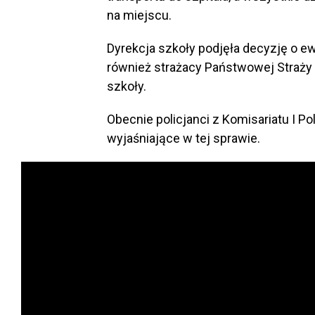
na miejscu.
Dyrekcja szkoły podjęła decyzję o ew
również strażacy Państwowej Straży 
szkoły.
Obecnie policjanci z Komisariatu I P
wyjaśniające w tej sprawie.