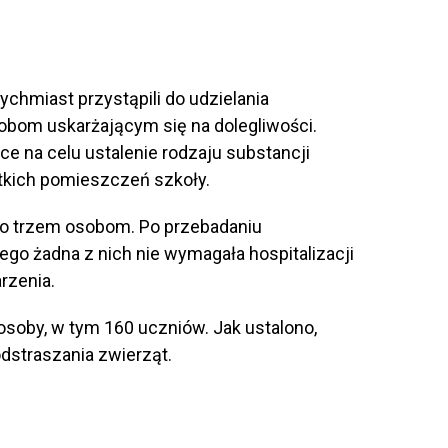
ychmiast przystąpili do udzielania
obom uskarżającym się na dolegliwości.
e na celu ustalenie rodzaju substancji
tkich pomieszczeń szkoły.
no trzem osobom. Po przebadaniu
o żadna z nich nie wymagała hospitalizacji
rzenia.
soby, w tym 160 uczniów. Jak ustalono,
dstraszania zwierząt.