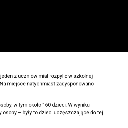
jeden z uczniów miał rozpylić w szkolnej
t. Na miejsce natychmiast zadysponowano
soby, w tym około 160 dzieci. W wyniku
 osoby – były to dzieci uczęszczające do tej