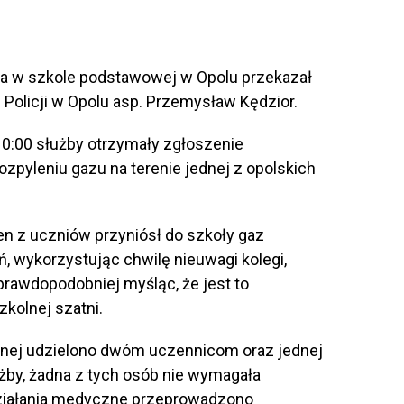
a w szkole podstawowej w Opolu przekazał
Policji w Opolu asp. Przemysław Kędzior.
ą 10:00 służby otrzymały zgłoszenie
yleniu gazu na terenie jednej z opolskich
en z uczniów przyniósł do szkoły gaz
ń, wykorzystując chwilę nieuwagi kolegi,
prawdopodobniej myśląc, że jest to
zkolnej szatni.
ej udzielono dwóm uczennicom oraz jednej
żby, żadna z tych osób nie wymagała
 działania medyczne przeprowadzono