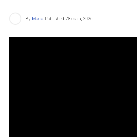
By
Mario
Published
28 maja, 2026