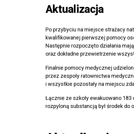
Aktualizacja
Po przybyciu na miejsce strażacy nat
kwalifikowanej pierwszej pomocy os
Następnie rozpoczęto działania mając
oraz dokładne przewietrzenie wszys
Finalnie pomocy medycznej udzielo
przez zespoły ratownictwa medyczneg
i wszystkie pozostały na miejscu zda
Łącznie ze szkoły ewakuowano 183 o
rozpyloną substancją był środek do o