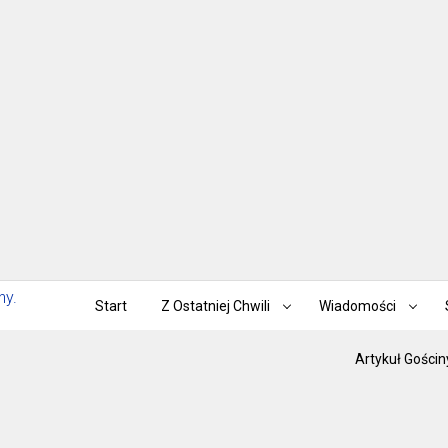
Start
Z Ostatniej Chwili
Wiadomości
Artykuł Gościn