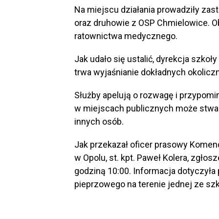
Na miejscu działania prowadziły zast
oraz druhowie z OSP Chmielowice. Ob
ratownictwa medycznego.
Jak udało się ustalić, dyrekcja szkoły
trwa wyjaśnianie dokładnych okoliczn
Służby apelują o rozwagę i przypomin
w miejscach publicznych może stwar
innych osób.
Jak przekazał oficer prasowy Komen
w Opolu, st. kpt. Paweł Kolera, zgłos
godziną 10:00. Informacja dotyczył
pieprzowego na terenie jednej ze szk