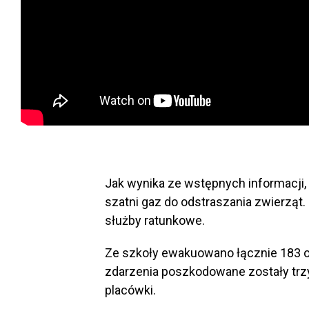
Jak wynika ze wstępnych informacji, 
szatni gaz do odstraszania zwierzą
służby ratunkowe.
Ze szkoły ewakuowano łącznie 183 o
zdarzenia poszkodowane zostały trzy
placówki.