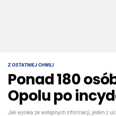
Z OSTATNIEJ CHWILI
Ponad 180 osó
Opolu po incy
Jak wynika ze wstępnych informacji, jeden z ucz