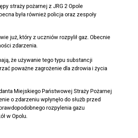
ępy straży pożarnej z JRG 2 Opole
ecna była również policja oraz zespoły
 wie już, który z uczniów rozpylił gaz. Obecnie
ości zdarzenia.
ają, że używanie tego typu substancji
zać poważne zagrożenie dla zdrowia i życia
danta Miejskiego Państwowej Straży Pożarnej
zenie o zdarzeniu wpłynęło do służb przed
a prawdopodobnego rozpylenia gazu
ół w Opolu.