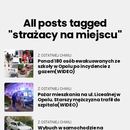
All posts tagged
"strażacy na miejscu"
Z OSTATNIEJ CHWILI
Ponad 180 osób ewakuowanych ze
szkoły w Opolu po incydencie z
gazem(WIDEO)
Z OSTATNIEJ CHWILI
Pożar mieszkania na ul. Licealnej w
Opolu. Starszy mężczyzna trafił do
szpitala(WIDEO)
Z OSTATNIEJ CHWILI
Wybuch w samochodzie na