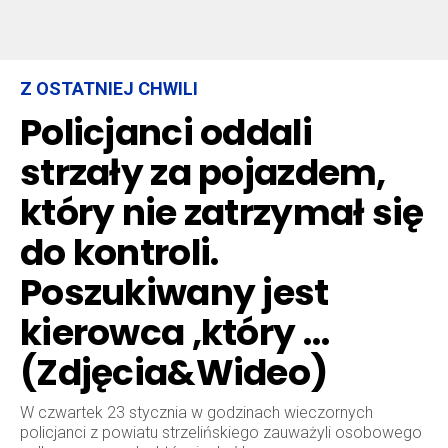
Z OSTATNIEJ CHWILI
Policjanci oddali
strzały za pojazdem,
który nie zatrzymał się
do kontroli.
Poszukiwany jest
kierowca ,który …
(Zdjęcia&Wideo)
W czwartek 23 stycznia w godzinach wieczornych
policjanci z powiatu strzelińskiego zauważyli osobowego