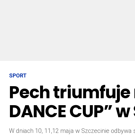
SPORT
Pech triumfuje
DANCE CUP” w S
W dniach 10, 11,12 maja w Szczecinie odbywa s