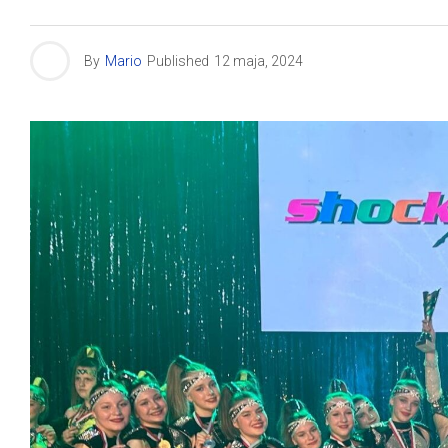
By
Mario
Published
12 maja, 2024