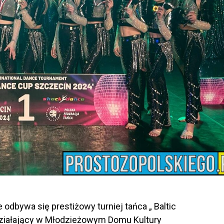
odbywa się prestiżowy turniej tańca „ Baltic
ziałający w Młodzieżowym Domu Kultury