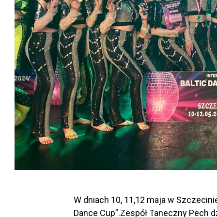
W dniach 10, 11,12 maja w Szczecinie 
Dance Cup”.Zespół Taneczny Pech d