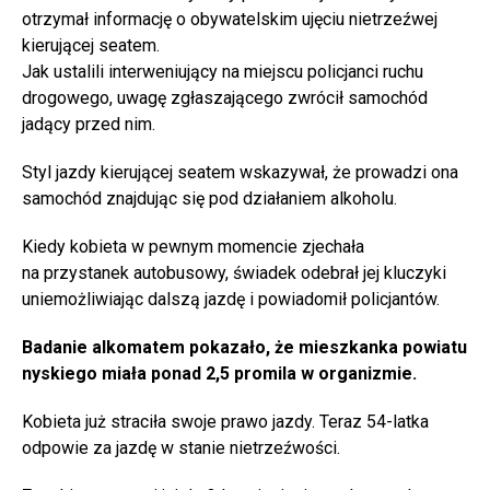
otrzymał informację o obywatelskim ujęciu nietrzeźwej
kierującej seatem.
Jak ustalili interweniujący na miejscu policjanci ruchu
drogowego, uwagę zgłaszającego zwrócił samochód
jadący przed nim.
Styl jazdy kierującej seatem wskazywał, że prowadzi ona
samochód znajdując się pod działaniem alkoholu.
Kiedy kobieta w pewnym momencie zjechała
na przystanek autobusowy, świadek odebrał jej kluczyki
uniemożliwiając dalszą jazdę i powiadomił policjantów.
Badanie alkomatem pokazało, że mieszkanka powiatu
nyskiego miała ponad 2,5 promila w organizmie.
Kobieta już straciła swoje prawo jazdy. Teraz 54-latka
odpowie za jazdę w stanie nietrzeźwości.