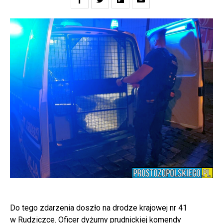
Do tego zdarzenia doszło na drodze krajowej nr 41
w Rudziczce. Oficer dyżurny prudnickiej komendy